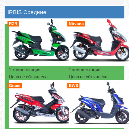
IRBIS Средние
RZR
Nirvana
1 комплектация
1 комплектация
Цена не объявлена
Цена не объявлена
Grace
BWS