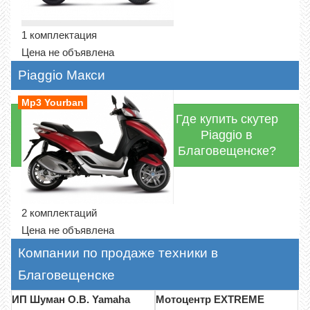
1 комплектация
Цена не объявлена
Piaggio Макси
Mp3 Yourban
Где купить скутер
Piaggio в
Благовещенске?
2 комплектаций
Цена не объявлена
Компании по продаже техники в
Благовещенске
ИП Шуман О.В. Yamaha
Мотоцентр EXTREME