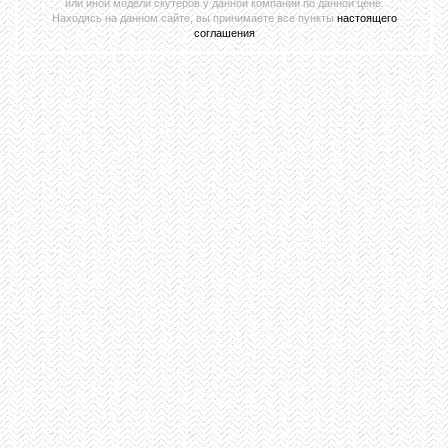
или иной модели скутеров у данной компании по данной цене.
Находясь на данном сайте, вы принимаете все пункты
настоящего
соглашения