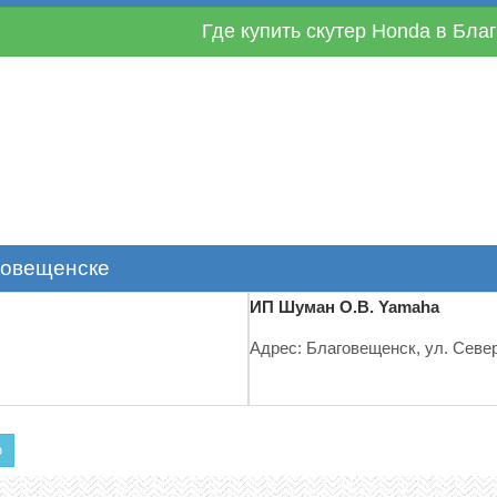
Где купить скутер Honda в Бл
говещенске
ИП Шуман О.В. Yamaha
Адрес: Благовещенск, ул. Север
ю