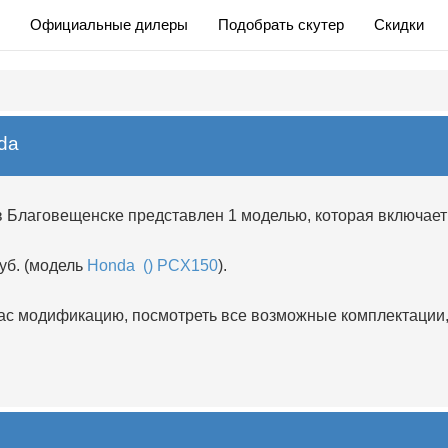
Официальные дилеры
Подобрать скутер
Скидки
da
в Благовещенске представлен 1 моделью, которая включает
уб. (модель
Honda () PCX150
).
 модификацию, посмотреть все возможные комплектации, 