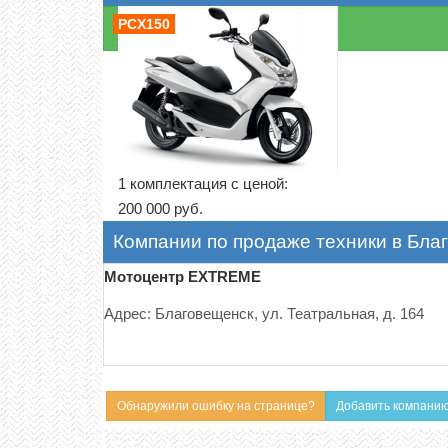
PCX150
1 комплектация с ценой:
200 000 руб.
Компании по продаже техники в Бла
Мотоцентр EXTREME
Адрес: Благовещенск, ул. Театральная, д. 164
Обнаружили ошибку на странице?
Добавить компани