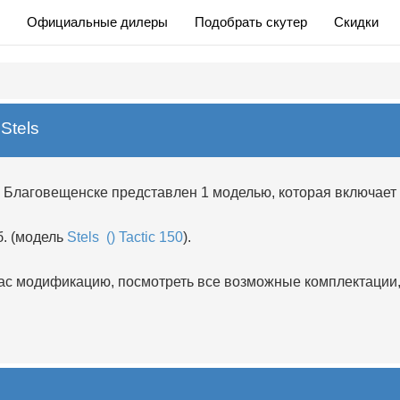
Официальные дилеры
Подобрать скутер
Скидки
Stels
в Благовещенске представлен 1 моделью, которая включает
б. (модель
Stels () Tactic 150
).
 модификацию, посмотреть все возможные комплектации, 