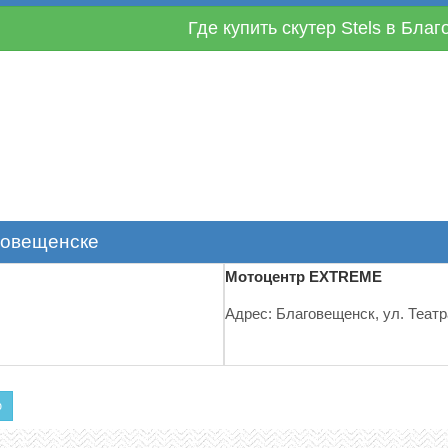
Где купить скутер Stels в Бла
говещенске
Мотоцентр EXTREME
Адрес: Благовещенск, ул. Театр
ю