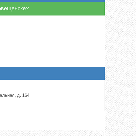
говещенске?
альная, д. 164